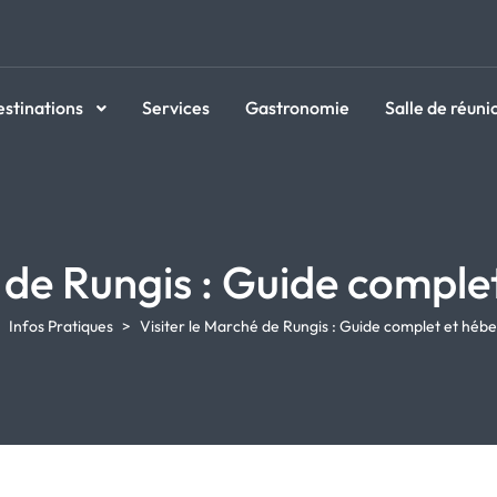
estinations
Services
Gastronomie
Salle de réuni
é de Rungis : Guide compl
Infos Pratiques
Visiter le Marché de Rungis : Guide complet et hé