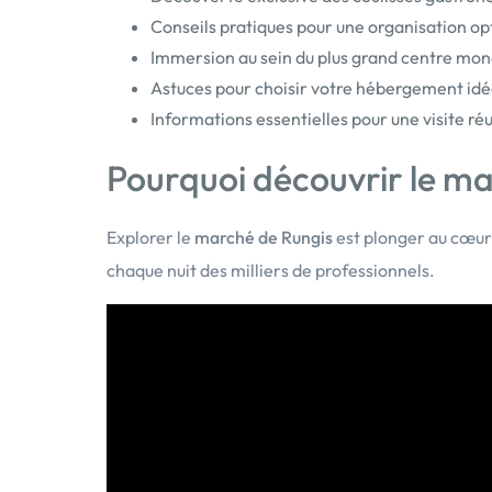
Conseils pratiques pour une organisation op
Immersion au sein du plus grand centre mondi
Astuces pour choisir votre hébergement idéa
Informations essentielles pour une visite réu
Pourquoi découvrir le m
Explorer le
marché de Rungis
est plonger au cœur d
chaque nuit des milliers de professionnels.