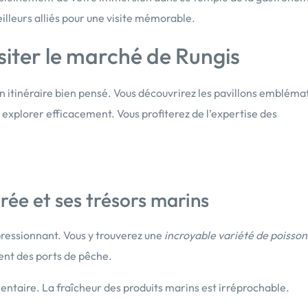
illeurs alliés pour une visite mémorable.
siter le marché de Rungis
itinéraire bien pensé. Vous découvrirez les pavillons embléma
 explorer efficacement. Vous profiterez de l’expertise des
arée et ses trésors marins
pressionnant. Vous y trouverez une
incroyable variété de poisson
ment des ports de pêche.
mentaire. La fraîcheur des produits marins est irréprochable.