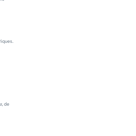
tiques.
s
, de