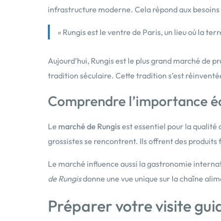
infrastructure moderne. Cela répond aux besoins 
« Rungis est le ventre de Paris, un lieu où la te
Aujourd’hui, Rungis est le plus grand marché de p
tradition séculaire. Cette tradition s’est réinven
Comprendre l’importance é
Le
marché de Rungis
est essentiel pour la qualité 
grossistes se rencontrent. Ils offrent des produits f
Le marché influence aussi la gastronomie internati
de Rungis
donne une vue unique sur la chaîne alime
Préparer votre visite gu