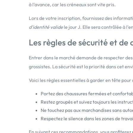
à l’avance, car les créneaux sont vite pris.
Lors de votre inscription, fournissez des informa
d’identité valide
le jour J. Elle sera contrôlée à l’e
Les règles de sécurité et d
Entrer dans le marché demande de respecter des r
grossistes. La sécurité est la priorité dans cet 
Voici les règles essentielles à garder en tête pour
Portez des chaussures fermées et confortab
Restez groupés et suivez toujours les instruc
Ne touchez pas aux marchandises sans autor
Respectez le silence dans les zones de trava
En suivant ces recommandations, vous profiterez