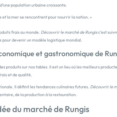
d’une population urbaine croissante.
rre et la mer se rencontrent pour nourrir la nation. »
roduits frais au monde.
Découvrir le marché de Rungis
c’est suiv
tée pour devenir un modèle logistique mondial.
conomique et gastronomique de Run
des produits sur nos tables. Il est un lieu où les meilleurs product
rais et de qualité.
onale. Il définit les tendances culinaires futures.
Découvrir le 
ntaire, de la production à la restauration.
idée du marché de Rungis