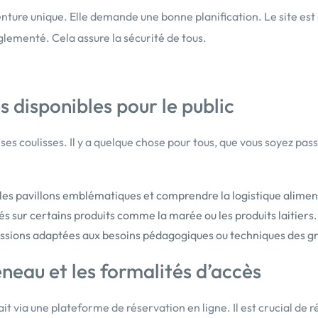
nture unique. Elle demande une bonne planification. Le site est 
églementé. Cela assure la sécurité de tous.
es disponibles pour le public
es coulisses. Il y a quelque chose pour tous, que vous soyez pas
les pavillons emblématiques et comprendre la logistique alimen
s sur certains produits comme la marée ou les produits laitiers.
ssions adaptées aux besoins pédagogiques ou techniques des g
eau et les formalités d’accès
ait via une plateforme de réservation en ligne. Il est crucial de 