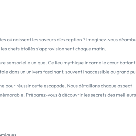
ètes où naissent les saveurs d’exception ? Imaginez-vous déambu
ù les chefs étoilés s’approvisionnent chaque matin.
e sensorielle unique. Ce lieu mythique incarne le cœur battant
ale dans un univers fascinant, souvent inaccessible au grand pub
 pour réussir cette escapade. Nous détaillons chaque aspect
t mémorable. Préparez-vous à découvrir les secrets des meilleurs
omiques.