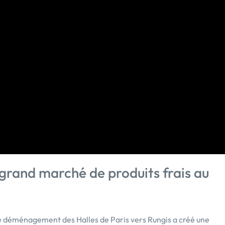
s grand marché de produits frais au
 déménagement des Halles de Paris vers Rungis a créé une