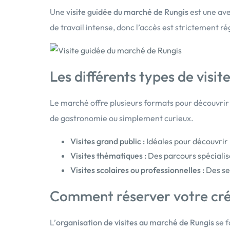
Une
visite guidée du marché de Rungis
est une ave
de travail intense, donc l’accès est strictement r
Les différents types de visit
Le marché offre plusieurs formats pour découvrir s
de gastronomie ou simplement curieux.
Visites grand public :
Idéales pour découvrir 
Visites thématiques :
Des parcours spécialisé
Visites scolaires ou professionnelles :
Des se
Comment réserver votre crén
L’
organisation de visites au marché de Rungis
se f