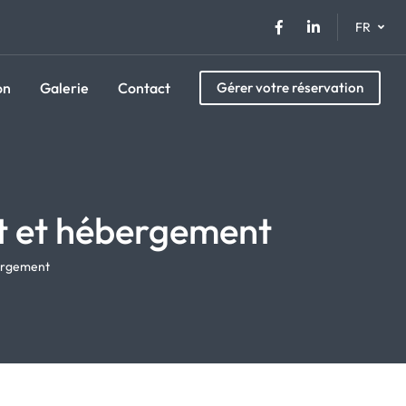
Facebook
Linkedin
FR
on
Galerie
Contact
Gérer votre réservation
et et hébergement
bergement