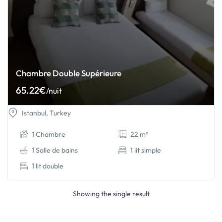
Chambre Double Supérieure
65.22
€
/nuit
Istanbul, Turkey
1 Chambre
22 m²
1 Salle de bains
1 lit simple
1 lit double
Showing the single result