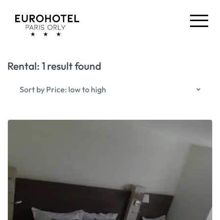
Rental:
1 result found
Sort by Price: low to high