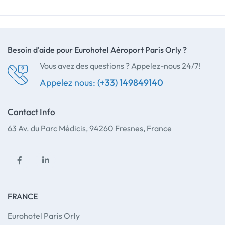
Besoin d'aide pour Eurohotel Aéroport Paris Orly ?
Vous avez des questions ? Appelez-nous 24/7!
Appelez nous:
(+33) 149849140
Contact Info
63 Av. du Parc Médicis, 94260 Fresnes, France
Facebook
Linkedin
Chambre Double Supérieure
FRANCE
Istanbul, Turkey
Eurohotel Paris Orly